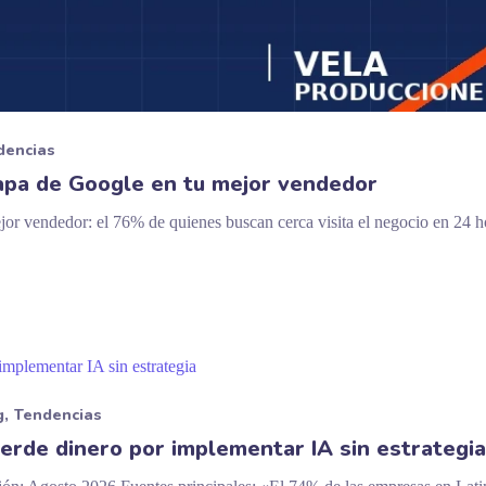
dencias
apa de Google en tu mejor vendedor
or vendedor: el 76% de quienes buscan cerca visita el negocio en 24 
g
Tendencias
rde dinero por implementar IA sin estrategia