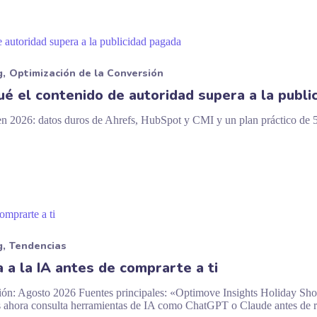
g
Optimización de la Conversión
é el contenido de autoridad supera a la publi
a en 2026: datos duros de Ahrefs, HubSpot y CMI y un plan práctico d
g
Tendencias
 a la IA antes de comprarte a ti
ón: Agosto 2026 Fuentes principales: «Optimove Insights Holiday Sho
ahora consulta herramientas de IA como ChatGPT o Claude antes de re