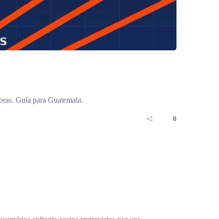
horas. Guía para Guatemala.
0