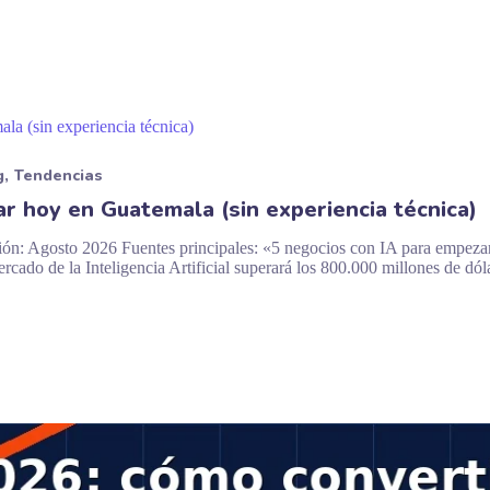
g
Tendencias
r hoy en Guatemala (sin experiencia técnica)
ón: Agosto 2026 Fuentes principales: «5 negocios con IA para empezar
cado de la Inteligencia Artificial superará los 800.000 millones de dó