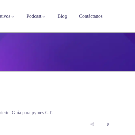
tivos
Podcast
Blog
Contáctanos
vierte. Guía para pymes GT.
0