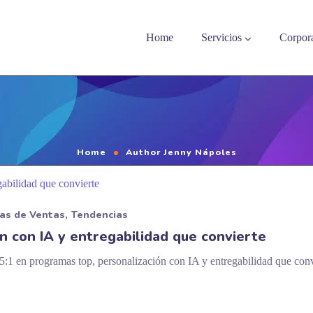
Home
Servicios
Corpora
Home
Author Jenny Nápoles
ias de Ventas
Tendencias
n con IA y entregabilidad que convierte
5:1 en programas top, personalización con IA y entregabilidad que con