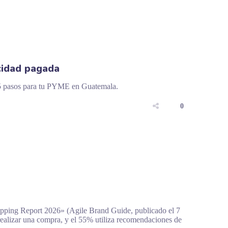
cidad pagada
e 5 pasos para tu PYME en Guatemala.
0
pping Report 2026» (Agile Brand Guide, publicado el 7
alizar una compra, y el 55% utiliza recomendaciones de