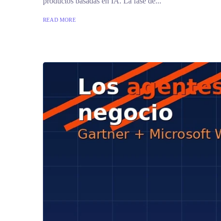
productos basadas en IA. La fase de...
READ MORE