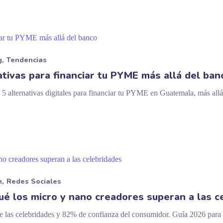
g
Tendencias
tivas para financiar tu PYME más allá del ban
alternativas digitales para financiar tu PYME en Guatemala, más allá d
m
Redes Sociales
ué los micro y nano creadores superan a las c
las celebridades y 82% de confianza del consumidor. Guía 2026 para e