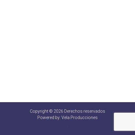
Copyright © 2026 Derechos reservados
Powered by:
Vela Producciones
.