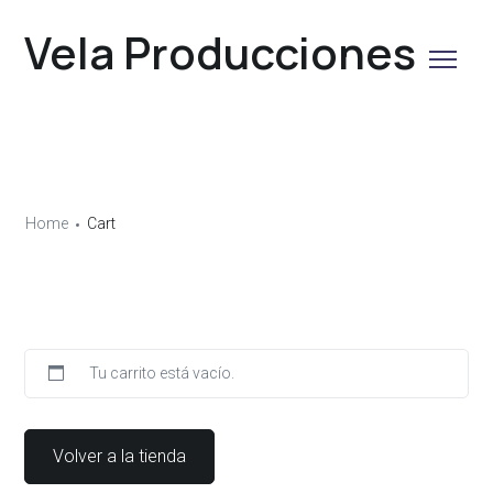
Vela Producciones
Home
Cart
Tu carrito está vacío.
Volver a la tienda