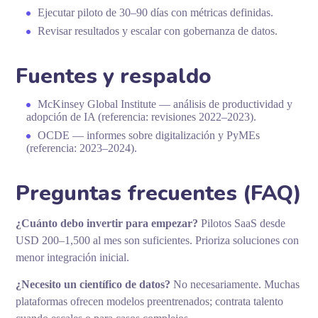
Ejecutar piloto de 30–90 días con métricas definidas.
Revisar resultados y escalar con gobernanza de datos.
Fuentes y respaldo
McKinsey Global Institute — análisis de productividad y
adopción de IA (referencia: revisiones 2022–2023).
OCDE — informes sobre digitalización y PyMEs
(referencia: 2023–2024).
Preguntas frecuentes (FAQ)
¿Cuánto debo invertir para empezar?
Pilotos SaaS desde
USD 200–1,500 al mes son suficientes. Prioriza soluciones con
menor integración inicial.
¿Necesito un científico de datos?
No necesariamente. Muchas
plataformas ofrecen modelos preentrenados; contrata talento