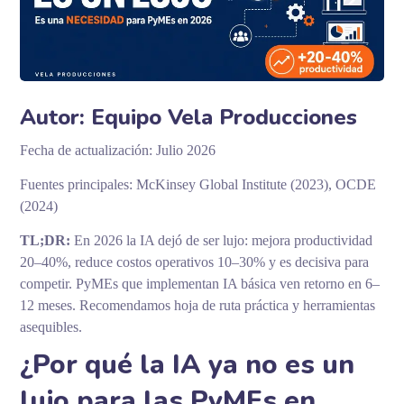
Autor: Equipo Vela Producciones
Fecha de actualización: Julio 2026
Fuentes principales: McKinsey Global Institute (2023), OCDE
(2024)
TL;DR:
En 2026 la IA dejó de ser lujo: mejora productividad
20–40%, reduce costos operativos 10–30% y es decisiva para
competir. PyMEs que implementan IA básica ven retorno en 6–
12 meses. Recomendamos hoja de ruta práctica y herramientas
asequibles.
¿Por qué la IA ya no es un
lujo para las PyMEs en