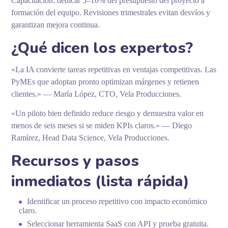
Capacitación: dedicar 5–10% del presupuesto del proyecto a
formación del equipo. Revisiones trimestrales evitan desvíos y
garantizan mejora continua.
¿Qué dicen los expertos?
«La IA convierte tareas repetitivas en ventajas competitivas. Las
PyMEs que adoptan pronto optimizan márgenes y retienen
clientes.» — María López, CTO, Vela Producciones.
«Un piloto bien definido reduce riesgo y demuestra valor en
menos de seis meses si se miden KPIs claros.» — Diego
Ramírez, Head Data Science, Vela Producciones.
Recursos y pasos
inmediatos (lista rápida)
Identificar un proceso repetitivo con impacto económico
claro.
Seleccionar herramienta SaaS con API y prueba gratuita.