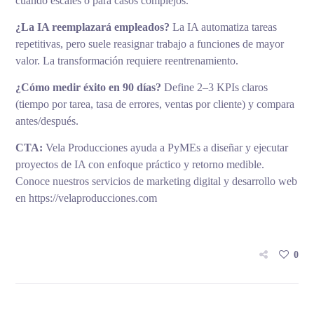
cuando escales o para casos complejos.
¿La IA reemplazará empleados?
La IA automatiza tareas
repetitivas, pero suele reasignar trabajo a funciones de mayor
valor. La transformación requiere reentrenamiento.
¿Cómo medir éxito en 90 días?
Define 2–3 KPIs claros
(tiempo por tarea, tasa de errores, ventas por cliente) y compara
antes/después.
CTA:
Vela Producciones ayuda a PyMEs a diseñar y ejecutar
proyectos de IA con enfoque práctico y retorno medible.
Conoce nuestros servicios de marketing digital y desarrollo web
en https://velaproducciones.com
0