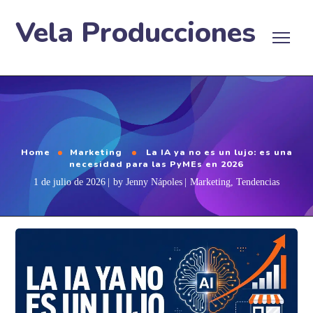
Vela Producciones
Home
Marketing
La IA ya no es un lujo: es una
necesidad para las PyMEs en 2026
1 de julio de 2026
by
Jenny Nápoles
Marketing
,
Tendencias