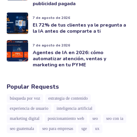
publicidad pagada
7 de agosto de 2026
El 72% de tus clientes ya le pregunta a
la IA antes de comprarte a ti
7 de agosto de 2026
Agentes de IA en 2026: cómo
automatizar atención, ventas y
marketing en tu PYME
Popular Requests
búsqueda por voz
estrategia de contenido
experiencia de usuario
inteligencia artificial
marketing digital
posicionamiento web
seo
seo con ia
seo guatemala
seo para empresas
sge
ux