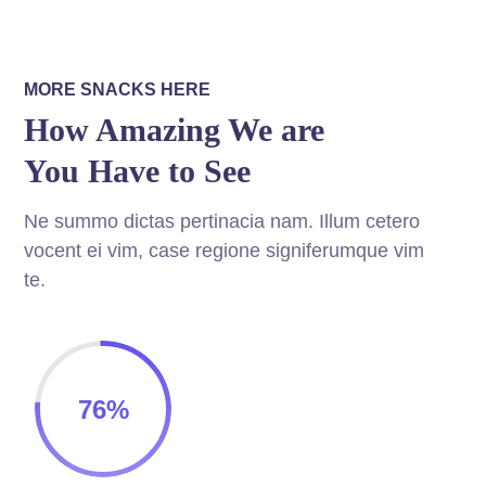
MORE SNACKS HERE
How Amazing We are
You Have to See
Ne summo dictas pertinacia nam. Illum cetero
vocent ei vim, case regione signiferumque vim
te.
76
%