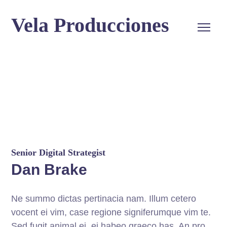
Vela Producciones
Senior Digital Strategist
Dan Brake
Ne summo dictas pertinacia nam. Illum cetero
vocent ei vim, case regione signiferumque vim te.
Sed fugit animal ei, ei habeo graeco has. An pro