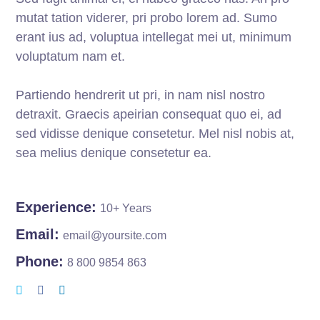
mutat tation viderer, pri probo lorem ad. Sumo
erant ius ad, voluptua intellegat mei ut, minimum
voluptatum nam et.
Partiendo hendrerit ut pri, in nam nisl nostro
detraxit. Graecis apeirian consequat quo ei, ad
sed vidisse denique consetetur. Mel nisl nobis at,
sea melius denique consetetur ea.
Experience:
10+ Years
Email:
email@yoursite.com
Phone:
8 800 9854 863