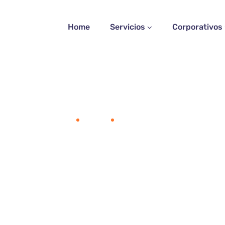
Home
Servicios
Corporativos
Home
Team
Sandra Willson