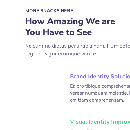
MORE SNACKS HERE
How Amazing We are
You Have to See
Ne summo dictas pertinacia nam. Illum cete
regione signiferumque vim te.
Brand Identity Soluti
Ea pro tibique comprehens
fffffff76
%
verear numquam molestie.
omittam comprehensam.
Visual Identity Impro