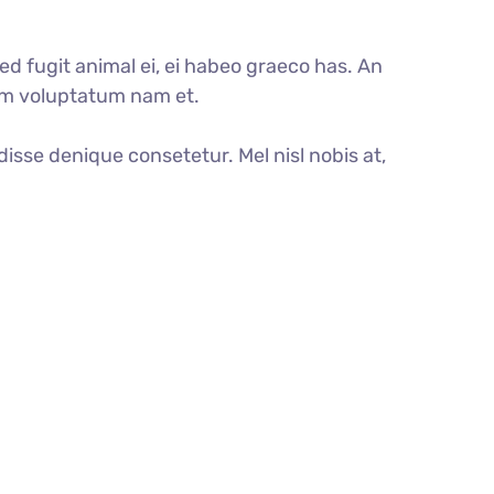
d fugit animal ei, ei habeo graeco has. An
mum voluptatum nam et.
disse denique consetetur. Mel nisl nobis at,