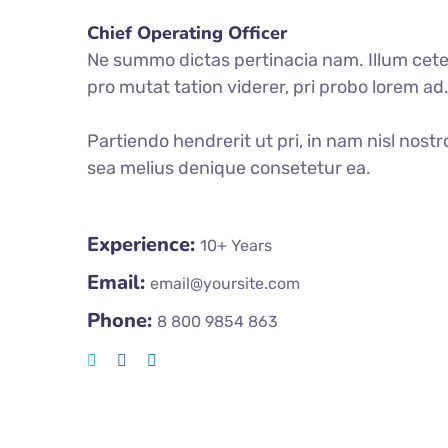
Chief Operating Officer
Ne summo dictas pertinacia nam. Illum ceter
pro mutat tation viderer, pri probo lorem a
Partiendo hendrerit ut pri, in nam nisl nostr
sea melius denique consetetur ea.
Experience:
10+ Years
Email:
email@yoursite.com
Phone:
8 800 9854 863